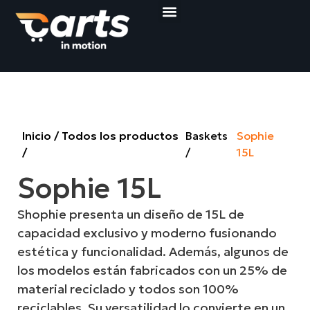
Compact Loop Carts
Shop&Roll Baskets
Pedir presupuesto
Inicio
/
Todos los productos
Baskets
Sophie
/
15L
Sophie 15L
Shophie presenta un diseño de 15L de
capacidad exclusivo y moderno fusionando
estética y funcionalidad. Además, algunos de
los modelos están fabricados con un 25% de
material reciclado y todos son 100%
reciclables. Su versatilidad lo convierte en un