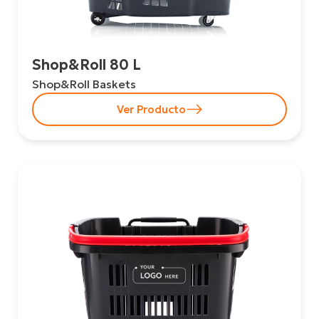
Shop&Roll 80 L
Shop&Roll Baskets
Ver Producto